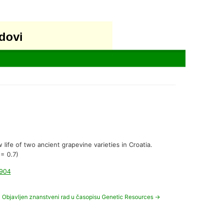
dovi
 life of two ancient grapevine varieties in Croatia.
 = 0.7)
7904
Objavljen znanstveni rad u časopisu Genetic Resources
→