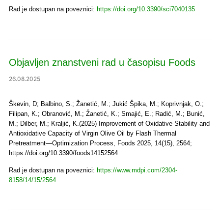
Rad je dostupan na poveznici:
https://doi.org/10.3390/sci7040135
Objavljen znanstveni rad u časopisu Foods
26.08.2025
Škevin, D; Balbino, S.; Žanetić, M.; Jukić Špika, M.; Koprivnjak, O.;
Filipan, K.; Obranović, M.; Žanetić, K.; Smajić, E.; Radić, M.; Bunić,
M.; Dilber, M.; Kraljić, K.(2025) Improvement of Oxidative Stability and
Antioxidative Capacity of Virgin Olive Oil by Flash Thermal
Pretreatment—Optimization Process, Foods 2025, 14(15), 2564;
https://doi.org/10.3390/foods14152564
Rad je dostupan na poveznici:
https://www.mdpi.com/2304-
8158/14/15/2564